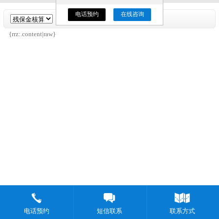
电话预约
在线咨询
{rrz:.content|raw}
电话预约
短信联系
联系方式