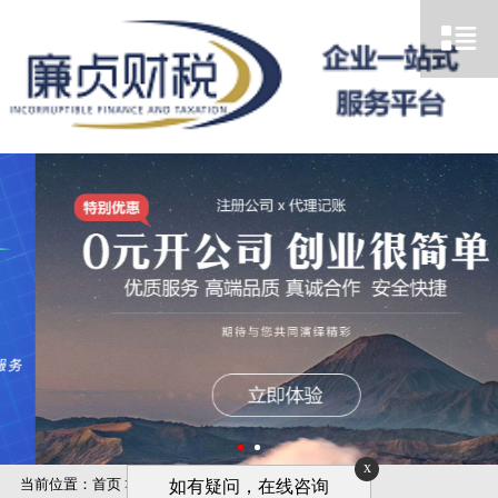
x
当前位置：
首页
>
代理记账
>
税务申报
>
残保金核算
如有疑问，在线咨询